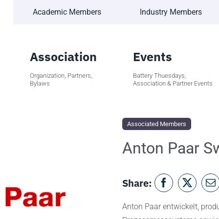
Academic Members
Industry Members
Association
Events
Organization, Partners,
Battery Thuesdays,
Bylaws
Association & Partner Events
Associated Members
Anton Paar S
Share:
Anton Paar entwickelt, prod