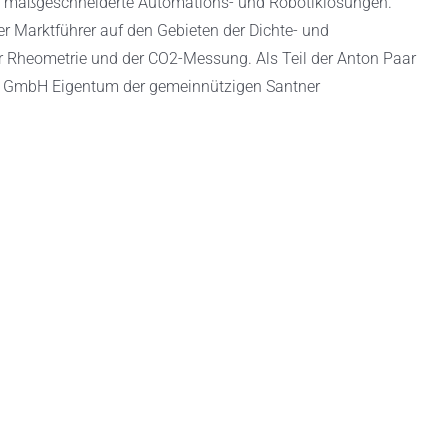
maßgeschneiderte Automations- und Robotiklösungen.
r Marktführer auf den Gebieten der Dichte- und
 Rheometrie und der CO2-Messung. Als Teil der Anton Paar
r GmbH Eigentum der gemeinnützigen Santner