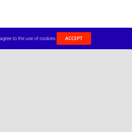
ACCEPT
 agree to the use of cookies.