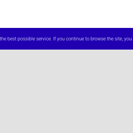
he best possible service. If you continue to browse the site, you