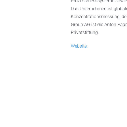
Prozessmesssysteme sowie 
Das Unternehmen ist globale
Konzentrationsmessung, der
Group AG ist die Anton Paa
Privatstiftung.
Website