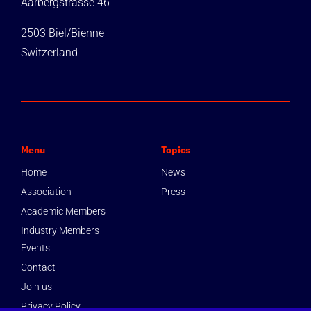
Aarbergstrasse 46
2503 Biel/Bienne
Switzerland
Menu
Topics
Home
News
Association
Press
Academic Members
Industry Members
Events
Contact
Join us
Privacy Policy