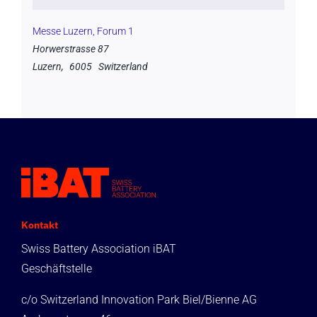
Messe Luzern, Forum 1
Horwerstrasse 87
Luzern
,
6005
Switzerland
Kontakt
Swiss Battery Association iBAT
Geschäftstelle
c/o Switzerland Innovation Park Biel/Bienne AG