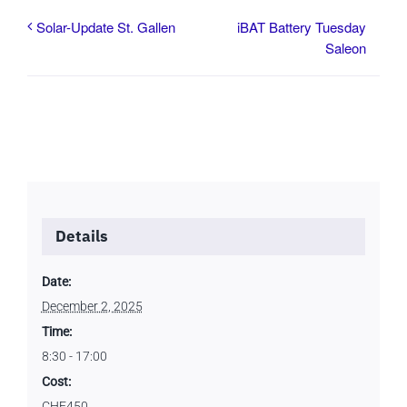
iBAT Battery Tuesday
Solar-Update St. Gallen
Saleon
Details
Date:
December 2, 2025
Time:
8:30 - 17:00
Cost:
CHF450